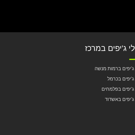
לי ג'יפים במרכז
 ג'יפים ברמות מנשה
 ג'יפים בכרמל
 ג'יפים בפלמחים
 ג'יפים באשדוד