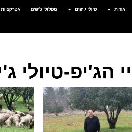
אודות
טיולי ג'יפים
מסלולי ג'יפים
אטרקציות
 הג'יפ-טיולי ג'