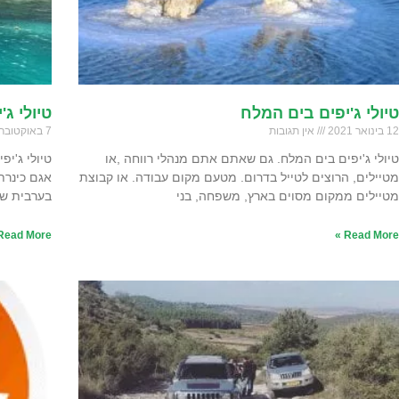
טיולי ג'יפים בים המלח
טיולי ג
12 בינואר 2021
אין תגובות
7 באוקטובר 2020
טיולי ג'יפים בים המלח. גם שאתם אתם מנהלי רווחה ,או
טיולי ג'י
מטיילים, הרוצים לטייל בדרום. מטעם מקום עבודה. או קבוצת
אגם כינרת
מטיילים ממקום מסוים בארץ, משפחה, בני
בערבית של
Read More »
Read More »