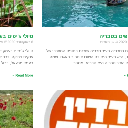
'יפים בטבריה
טיולי ג'יפים ב
אין תגובות
6 באוקטובר 2020
אין
פים בטבריה העיר טבריה שוכנת בחופה המערבי של
טיולי ג'יפים בעמק 
 ,והיא העיר היחידה השוכנת סביב האגם. שמה
ענקית וירוקה. דבר ז
 העיר טבריה היא טבריא .מספר
בעמק יזרעאל, בכול 
Read More »