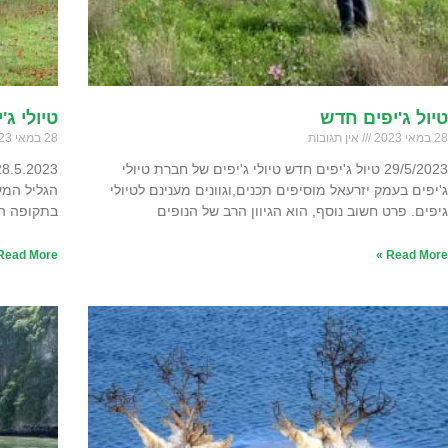
טיול ג'יפים חדש
טיולי ג
28 במאי 2023
אין תגובות
28 במאי 2023
29/5/2023 טיול ג'יפים חדש טיולי ג'יפים של חברת טיולי
ג'יפים בעמק יזרעאל מוסיפים תכנים,וגוונים מענינם לטיולי
הגליל המע
גיפים. פרט חשוב נוסף, הוא הגיוון הרב של הנופים
בתקופה הצ
Read More »
Read More »