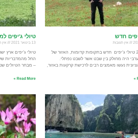
'יפים חדש
טיולי ג'יפים ל
אין תגובות
13 בינואר 2021
אין ת
28.5.2023 טיולי ג'יפים חדש בתקופות קדומות, האזור של
טיולי ג'יפים ארץ יש
רבי היה מחולק בין שבט אשר לשבט נפתלי.
החל מהמדבריות של ה
יונית נעשו מאמצים רבים לרכישת קרקעות באזור,
– מבחר הטיולים שנ
Read More »