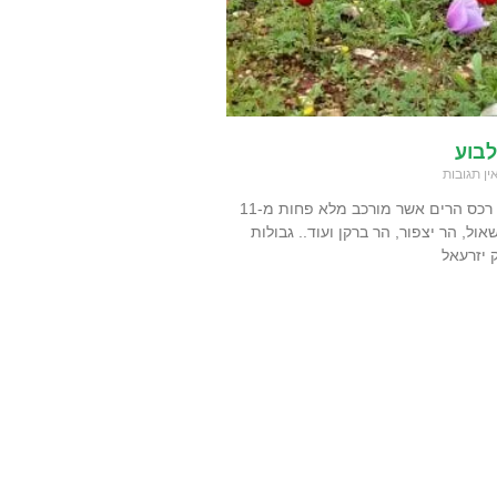
לבוע
ין תגובות
הגלבוע הוא למעשה רכס הרים אשר מורכב מלא פחות מ-11
אול, הר יצפור, הר ברקן ועוד.. גבולות
 יזרעאל