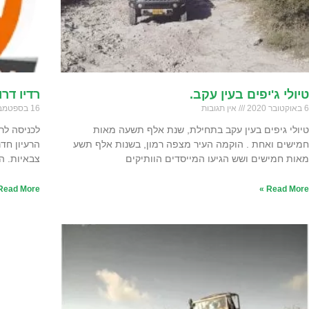
טיולי ג'יפים בעין עקב.
רדיו דרו
6 באוקטובר 2020
אין תגובות
16 בספטמבר 2020
טיולי גיפים בעין עקב בתחילת, שנת אלף תשעה מאות
לכניסה לר
חמישים ואחת . הוקמה העיר מצפה רמון, בשנות אלף תשע
הרעיון חדר
מאות חמישים ושש הגיעו המייסדים הוותיקים
צבאיות. ה
Read More »
Read More »