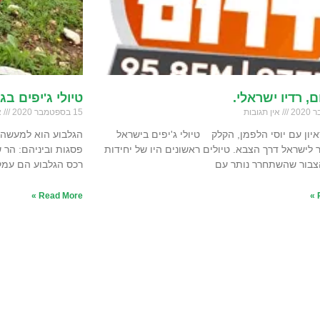
ם, רדיו ישראלי.
טיולי ג'יפים בג
אין תגובות
15 בספטמבר 2020
א
איון עם יוסי הלפמן, הקלק טיולי ג'יפים בישראל
 לישראל דרך הצבא. טיולים ראשונים היו של יחידות
פסגות וביניהם: הר ש
צבור שהשתחרר נותר עם
רכס הגלבוע הם עמק
Read More »