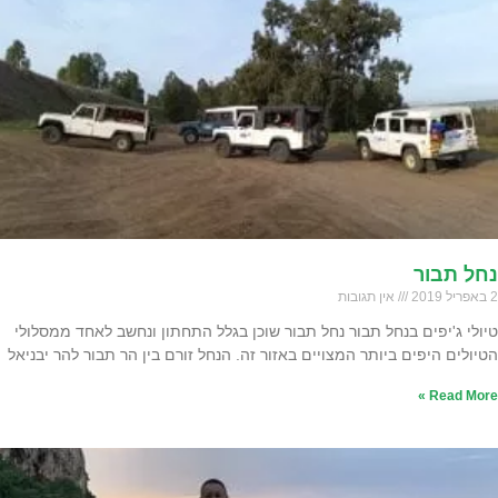
נחל תבור
2 באפריל 2019
אין תגובות
טיולי ג'יפים בנחל תבור נחל תבור שוכן בגלל התחתון ונחשב לאחד ממסלולי
הטיולים היפים ביותר המצויים באזור זה. הנחל זורם בין הר תבור להר יבניאל
Read More »