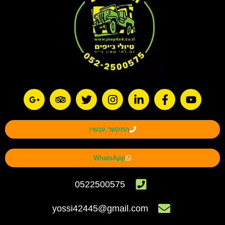
התקשר עכשיו
WhatsApp
0522500575
yossi42445@gmail.com