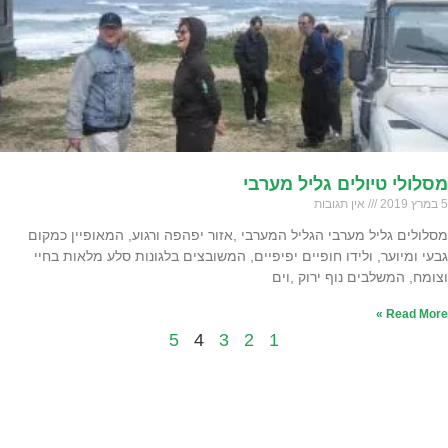
מסלולי טיולים גליל מערבי
5 במרץ 2019
אין תגובות
מסלולים גליל מערבי הגליל המערבי ,אזור יפהפה ורגוע, המאופיין כמקום
גבעי ומיוער, ולידו חופיים יפיפיים, המשובצים בלגונות סלע מלאות בחיי
וצומח, המשלבים נוף ירוק ,וים
Read More »
5
4
3
2
1