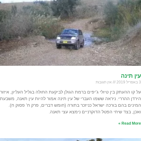
עין תינה
3 באפריל 2019
אין תגובות
על קו ההעתק בין טיולי ג'יפים ברמת הגולן לביקעת החולה בגליל העליון, איזור
הירדן ההררי. ניראה ששמו העברי של עין תינה אמור להיות עין תאנה, משבעת
המינים בהם בורכה ישראל כניזכר בתורה (חומש דברים, פרק ח' פסוק ח).
ואכן, בצד שיחי הפטל הדוקרניים נימצא עצי תאנה.
Read More »