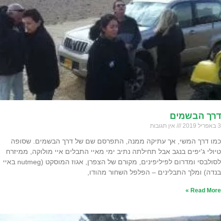
דרך הבשמים
3 באפריל 2019
אין תגובות
כמו דרך המשי, אך עתיקה ממנה, התפרסם שם של דרך הבשמים. שסופה
טיולי ג'יפים בנגב אבל תחילתה נתיב ימי מאיי התבלים איי מולוקה, ממיזרח
לסולבסי ומדרום לפיליפינים, מקורם של הצפרן, אגוז המוסקט (nutmeg באיי
בנדה) ומלך התבלינים – הפלפל השחור מהודו,
Read More »