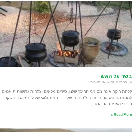
בשר על האש
14 במרץ 2019
אין תגובות
קלחת ריקה אינה מסימני ההיכר שלנו. סירים מלאים וצלחות גדושות תואמים
למסורתנו השואבת רוחה מ"מחבת-שקד" – המיתולוגי של לוחמי סירת שקד,
בדרכי העפר בהר הנגב,
Read More »