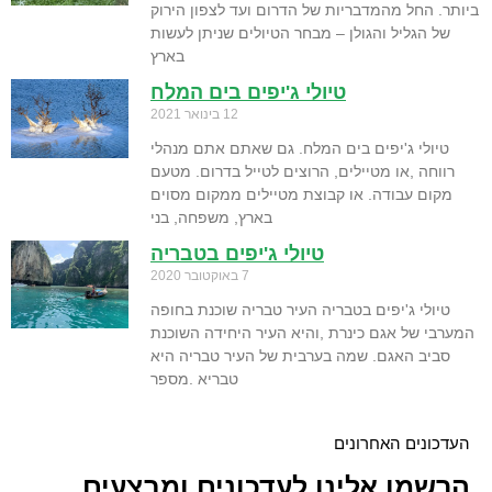
ביותר. החל מהמדבריות של הדרום ועד לצפון הירוק
של הגליל והגולן – מבחר הטיולים שניתן לעשות
בארץ
טיולי ג'יפים בים המלח
12 בינואר 2021
טיולי ג'יפים בים המלח. גם שאתם אתם מנהלי
רווחה ,או מטיילים, הרוצים לטייל בדרום. מטעם
מקום עבודה. או קבוצת מטיילים ממקום מסוים
בארץ, משפחה, בני
טיולי ג'יפים בטבריה
7 באוקטובר 2020
טיולי ג'יפים בטבריה העיר טבריה שוכנת בחופה
המערבי של אגם כינרת ,והיא העיר היחידה השוכנת
סביב האגם. שמה בערבית של העיר טבריה היא
טבריא .מספר
העדכונים האחרונים
הרשמו אלינו לעדכונים ומבצעים