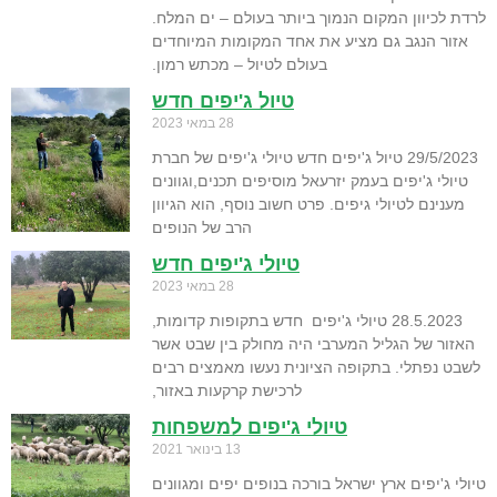
לרדת לכיוון המקום הנמוך ביותר בעולם – ים המלח.
אזור הנגב גם מציע את אחד המקומות המיוחדים
בעולם לטיול – מכתש רמון.
טיול ג'יפים חדש
28 במאי 2023
29/5/2023 טיול ג'יפים חדש טיולי ג'יפים של חברת
טיולי ג'יפים בעמק יזרעאל מוסיפים תכנים,וגוונים
מענינם לטיולי גיפים. פרט חשוב נוסף, הוא הגיוון
הרב של הנופים
טיולי ג'יפים חדש
28 במאי 2023
28.5.2023 טיולי ג'יפים חדש בתקופות קדומות,
האזור של הגליל המערבי היה מחולק בין שבט אשר
לשבט נפתלי. בתקופה הציונית נעשו מאמצים רבים
לרכישת קרקעות באזור,
טיולי ג'יפים למשפחות
13 בינואר 2021
טיולי ג'יפים ארץ ישראל בורכה בנופים יפים ומגוונים