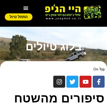
התחל טיול
בלוג טיולים
On Top
סיפורים מהשטח