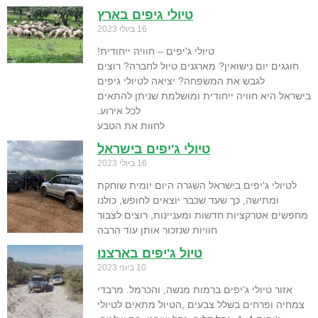
טיולי גיפים בארץ
16 ביולי 2023
טיולי ג'יפים – חוויה ייחודית!
חוגגים יום נישואין? מארגנים טיול לחברה? רוצים
לגבש את המשפחה? יציאה לטיולי גיפים
בישראל היא חוויה ייחודית ומושלמת שניתן להתאים
לכל אירוע.
לחוות את הטבע
טיולי ג'יפים בישראל
16 ביולי 2023
לטיולי ג'יפים בישראל השגרה היום יומית שוחקת
ומתישה, כך שעד שכבר יוצאים לחופש, כולנו
מחפשים אטרקציות חדשות ומעניינות, רוצים לצבור
חוויות שנזכור אותן עוד הרבה
טיול ג'יפים בארצנו
10 ביוני 2023
אזור טיולי ג'יפים ברמות מנשה, והכרמל. מרבדי
צמחיה ופרחים בשלל צבעים ,הטיול מתאים לטיולי