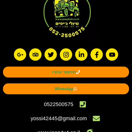
התקשר עכשיו
WhatsApp
0522500575
yossi42445@gmail.com