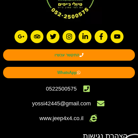
התקשר עכשיו
WhatsApp
0522500575
yossi42445@gmail.com
www.jeep4x4.co.il
הצהרת נגישות