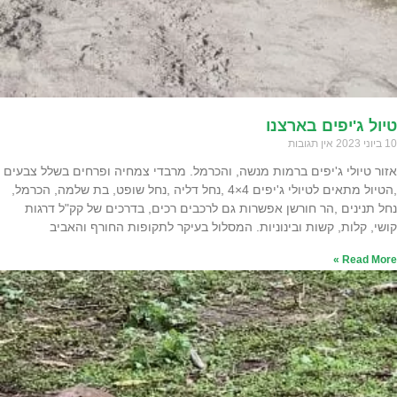
טיול ג'יפים בארצנו
10 ביוני 2023
אין תגובות
אזור טיולי ג'יפים ברמות מנשה, והכרמל. מרבדי צמחיה ופרחים בשלל צבעים
,הטיול מתאים לטיולי ג'יפים 4×4 ,נחל דליה ,נחל שופט, בת שלמה, הכרמל,
נחל תנינים ,הר חורשן אפשרות גם לרכבים רכים, בדרכים של קק"ל דרגות
קושי, קלות, קשות ובינוניות. המסלול בעיקר לתקופות החורף והאביב
Read More »