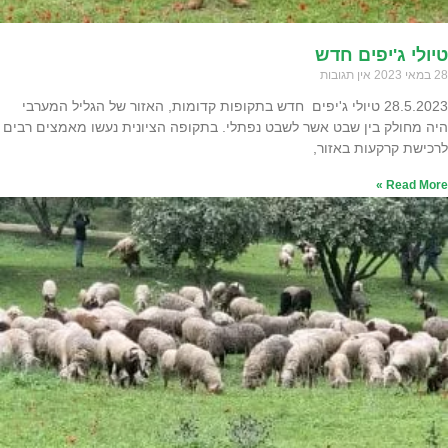
טיולי ג'יפים חדש
28 במאי 2023
אין תגובות
28.5.2023 טיולי ג'יפים חדש בתקופות קדומות, האזור של הגליל המערבי
היה מחולק בין שבט אשר לשבט נפתלי. בתקופה הציונית נעשו מאמצים רבים
לרכישת קרקעות באזור,
Read More »