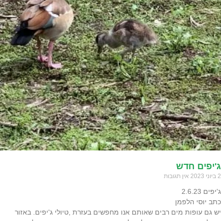
ג'יפים חדש
2 ביוני 2023
אין תגובות
ג'יפים 2.6.23
כתב יוסי הלפמן
יש גם עופות מים רבים שאותם אנו מחפשים בעזרת ,טיולי ג'יפים. באזור