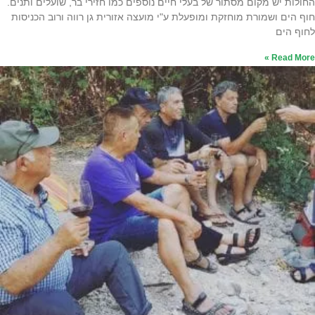
החולות יש מקום מסתור של בעלי חיים נוספים כמו חזירי בר, שועלים ותנים.
חוף הים ושמורת מוחזקת ומופעלת ע"י מועצה אזורית גן רווה ורוב הכניסות
לחוף הים
Read More »