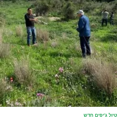
טיול ג'יפים חדש