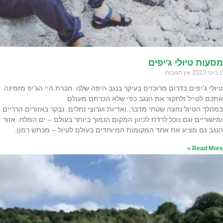
מסעות טיולי ג'יפים
2 ביוני 2023
אין תגובות
טיולי ג'יפים בדרום מרוכזים בעיקר בנגב היפה שלנו. חברת היי הג'יפ מזמינה
אתכם לטייל ולחקור את הנגב כפי שלא הכרתם מעולם.
במהלך הטיול נחצה שטחי מדבר, ואדיות וערוצי נחלים. נבקר באזורים הרריים
ומישוריים וגם נוכל לרדת לכיוון המקום הנמוך ביותר בעולם – ים המלח. אזור
הנגב גם מציע את אחד המקומות המיוחדים בעולם לטיול – מכתש רמון.
Read More »