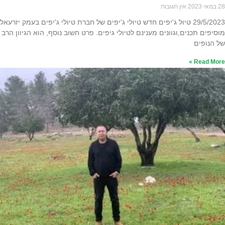
28 במאי 2023
אין תגובות
29/5/2023 טיול ג'יפים חדש טיולי ג'יפים של חברת טיולי ג'יפים בעמק יזרעאל
מוסיפים תכנים,וגוונים מענינם לטיולי גיפים. פרט חשוב נוסף, הוא הגיוון הרב
של הנופים
Read More »