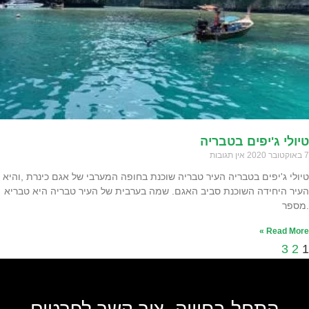
טיולי ג'יפים בטבריה
7 באוקטובר 2020
אין תגובות
טיולי ג'יפים בטבריה העיר טבריה שוכנת בחופה המערבי של אגם כינרת ,והיא
העיר היחידה השוכנת סביב האגם. שמה בערבית של העיר טבריה היא טבריא
.מספר
Read More »
3
2
1