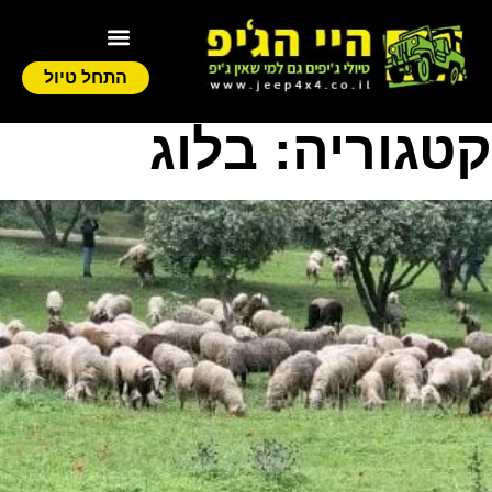
התחל טיול
קטגוריה: בלוג