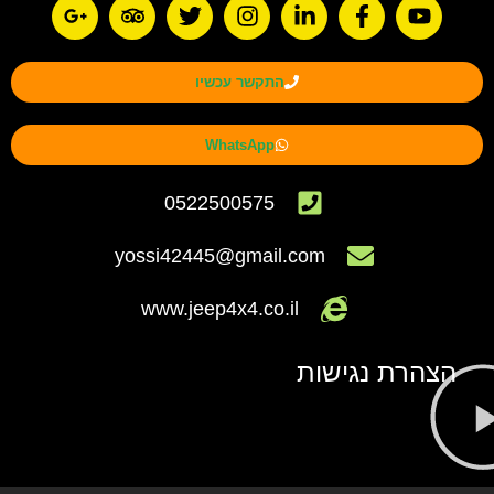
התקשר עכשיו
WhatsApp
0522500575
yossi42445@gmail.com
www.jeep4x4.co.il
הצהרת נגישות