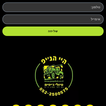
שליחה