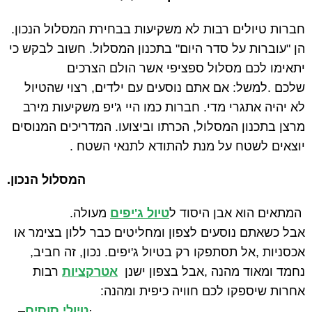
חברות טיולים רבות לא משקיעות בבחירת המסלול הנכון.
הן "עוברות על סדר היום" בתכנון המסלול. חשוב לבקש כי
יתאימו לכם מסלול ספציפי אשר הולם הצרכים
שלכם
.
למשל: אם אתם נוסעים עם ילדים, רצוי שהטיול
לא יהיה אתגרי מדי. חברות כמו היי ג'יפ משקיעות מירב
מרצן בתכנון המסלול, הכרתו וביצועו. המדריכים המנוסים
יוצאים לשטח על מנת להתודא לתנאי השטח
.
המסלול הנכון.
המתאים הוא אבן היסוד ל
טיול ג'יפים
מעולה
.
אבל כשאתם נוסעים לצפון ומחליטים כבר ללון בצימר או
אכסניות
,
אל תסתפקו רק בטיול ג'יפים. נכון, זה חביב,
נחמד ומאוד מהנה
,
אבל בצפון ישנן
אטרקציות
רבות
אחרות שיספקו לכם חוויה כיפית ומהנה
:
·
טיולי סוסים
–