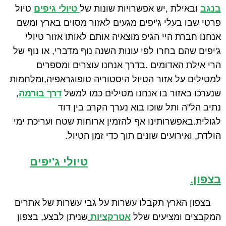
בנגב
ובאילת ,יש אפשרויות שונות של
טיולי גיפים
טיול
פרטי שבו בעלי ג'יפים מגעים לאזור מסוים בארץ ומשם
אנחנו חברת היי הגיפ מוצאיה אותם לאותו אזור טיולי
ג'יפים שהם בחרו לפי עונות השנה נוף מדברי, או נוף של
הרי אילת האדומים .בדרך אנחנו עוצרים ומספרים
למטילים על אזור הטיול היסטוריה טופוגראפיה,ומלחמות
שנערכו באזור בו אנחנו מטילים כמו למשל
דרך בורמה
,
נתיב הל"ה ותל שוכו בוא נערך הקרב בין דוד
לגולית.באפשרותינו אף להזמין ארוחות שטח ועריכת ימי
הולדת, ואירועים שונים תוך כדי זמן הטיול.
טיולי ג'יפים
בצפון.
בצפון הארץ תקבלו עשרות על גבי עשרות של אתרים
המקבצים ומציעים שלל
אטרקציות
שניתן לבצע, בצפון