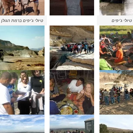
טיולי ג'יפים
טיולי ג'יפים ברמת הגולן