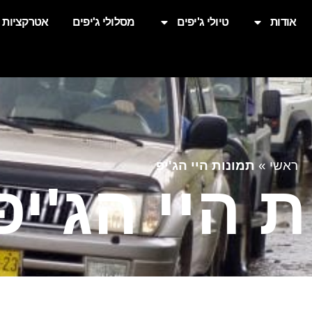
אודות
טיולי ג'יפים
מסלולי ג'יפים
אטרקציות
ראשי
»
תמונות היי הג'יפ
 היי הג'יפ