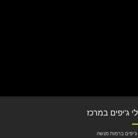
לי ג'יפים במרכז
 ג'יפים ברמות מנשה