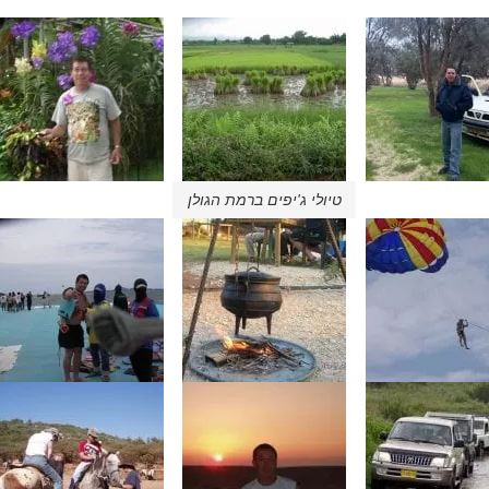
טיולי ג'יפים ברמת הגולן