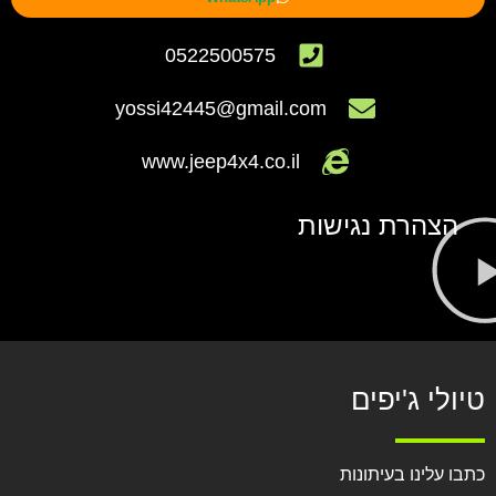
0522500575
yossi42445@gmail.com
www.jeep4x4.co.il
הצהרת נגישות
טיולי ג'יפים
כתבו עלינו בעיתונות