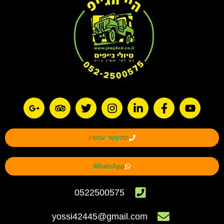
התקשר עכשיו
WhatsApp
0522500575
yossi42445@gmail.com