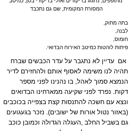
מתופפים, נחגוג בריקודים ואולי בריקודי בטן, כמיטב
המסורת המקומית, שם גם נתכבד
בתה מתוק,
לבנה,
חומוס,
פיתות לוהטות כמיטב האירוח הבדואי.
אם עדיין לא נתגבר על עדר הכבשים שברח
תהיה לנו משימה לאסוף אותם ולהחזירם לדיר
הנמצא סמוך לאהל, בו נהנינו לפני מספר
דקות. נפרד לפני שקיעה ממארחינו הבדואים
ונצא עם חשכה להתנסות קצת בצפייה בכוכבים
(באזור נטול אורות של ישובים). נזכר בגעגועים
גם בשביל החלב ,העגלה הגדולה וכמובן כוכב