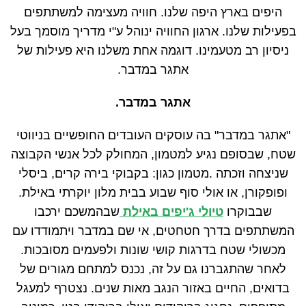
היפים בארץ היפה שלנו. חוויה מעצימה למשתתפים
בפעילות שלנו. ארגון החוויה ינוהל ע"י מדריך מוסמך בעל
ניסיון רב מטעמינו. דוגמה אחת משלנו היא פעילות של
אתגר במדבר.
אתגר במדבר.
"אתגר במדבר" בה עוסקים העובדים החופשיים בניווטי
שטח, שבסופם נגיע למטמון, המחולק לכל אנשי הקבוצה
שניצחה וזכתה .מטמון כגון: בקבוקי בירה קרים, ביסלי
ופופקורן, או אולי סוף שבוע בבית מלון יוקרתי באילת.
שבבוקרו
טיולי ג'יפים באילת
שבהמשכם ירכבו
המשתתפים בדרך חטחטים, אי שם במדבר ויתמודדו עם
מכשולי שטח בדרגות קושי שונות ולפעמים מסובכות.
לאחר שהתגברנו גם על זה, נכנס למתחם מגורים של
בדואים, החיים באזור הנגב מאות שנים. נצטרף למעגל