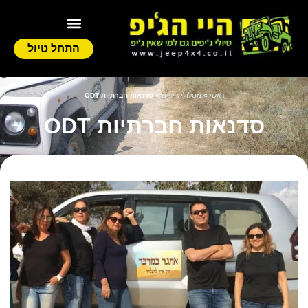
התחל טיול
ראשי
»
מסלולי ג'יפים
»
סדנאות חברתיות ODT
סדנאות חברתיות ODT