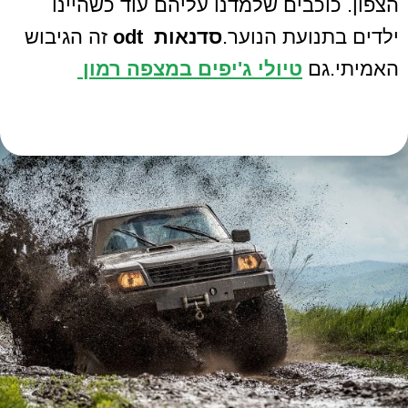
הצפון. כוכבים שלמדנו עליהם עוד כשהיינו
ילדים בתנועת הנוער.
סדנאות odt
זה הגיבוש
האמיתי.גם
טיולי ג'יפים במצפה רמון