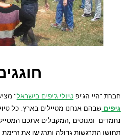
חוגגים ב
חברת "היי הג'יפ
טיולי ג'יפים בישראל
" מצי
גיפים
שבהם אנחנו מטיילים בארץ. כל טיול, 
נחמדים ומנוסים ,המקבלים אתכם המטיילים
תחושו התרגשות גדולה ותרגישו את זרימת הא