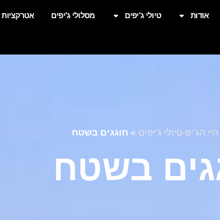
אודות
טיולי ג'יפים
מסלולי ג'יפים
אטרקציות
היי הג'יפ-טיולי ג'יפים
»
חוגגים בשטח
גים בשטח