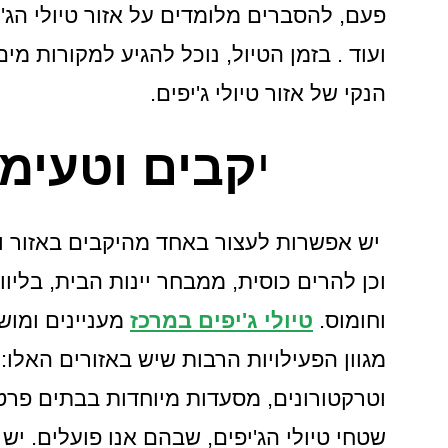
פעם, להסברים מלומדים על אזור טיולי הג'י
ועוד . בזמן הטיול, נוכל להגיע למקורות מי
הנקי של אזור טיולי ג'יפים.
י
קבים וטעימו
יש אפשרות לעצור באחד מהיקבים באזור וש
וכן להרים כוסית, ממבחר יינות הבית, בליוו
וחומוס.
טיולי ג'יפים במרכז
מעניינים ומוש
מגוון הפעילויות הרבות שיש באזורים האלו:
וטרקטורונים, מסעדות מיוחדות בבתים פרטיי
שטחי טיולי הג'יפים, שבהם אנו פועלים. יש