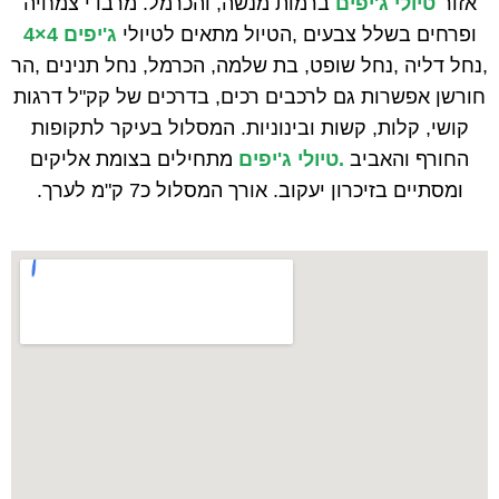
אזור
טיולי ג'יפים
ברמות מנשה, והכרמל. מרבדי צמחיה
ופרחים בשלל צבעים ,הטיול מתאים לטיולי
ג'יפים 4×4
,נחל דליה ,נחל שופט, בת שלמה, הכרמל, נחל תנינים ,הר
חורשן אפשרות גם לרכבים רכים, בדרכים של קק"ל דרגות
קושי, קלות, קשות ובינוניות. המסלול בעיקר לתקופות
החורף והאביב
.טיולי ג'יפים
מתחילים בצומת אליקים
ומסתיים בזיכרון יעקוב. אורך המסלול כ7 ק"מ לערך.