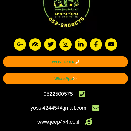
התקשר עכשיו
WhatsApp
0522500575
yossi42445@gmail.com
www.jeep4x4.co.il