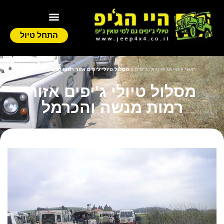
התחל טיול
ראשי
»
היי הג'יפ-טיולי ג'יפים
»
מסלול טיולי ג'יפים אזור רמות מנשה והכרמל
מסלול טיולי ג'יפים אזור
רמות מנשה והכרמל