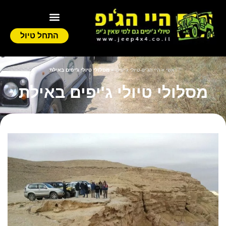
התחל טיול
ראשי
»
היי הג'יפ-טיולי ג'יפים
»
מסלולי טיולי ג'יפים באילת
מסלולי טיולי ג'יפים באילת