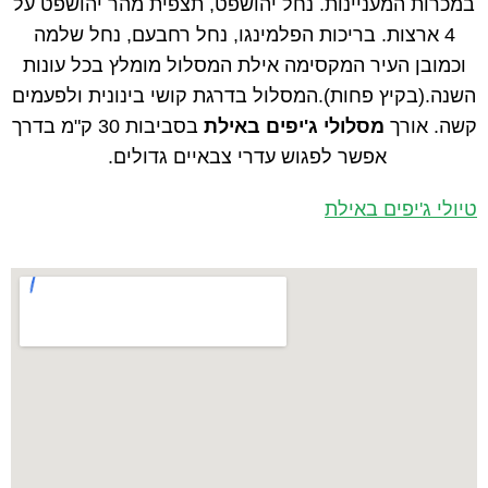
במכרות המעניינות. נחל יהושפט, תצפית מהר יהושפט על
4 ארצות. בריכות הפלמינגו, נחל רחבעם, נחל שלמה
וכמובן העיר המקסימה אילת המסלול מומלץ בכל עונות
השנה.(בקיץ פחות).המסלול בדרגת קושי בינונית ולפעמים
קשה. אורך
מסלולי ג'יפים באילת
בסביבות 30 ק"מ בדרך
אפשר לפגוש עדרי צבאיים גדולים.
טיולי ג'יפים באילת