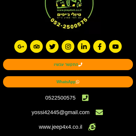
התקשר עכשיו
WhatsApp
0522500575
yossi42445@gmail.com
www.jeep4x4.co.il