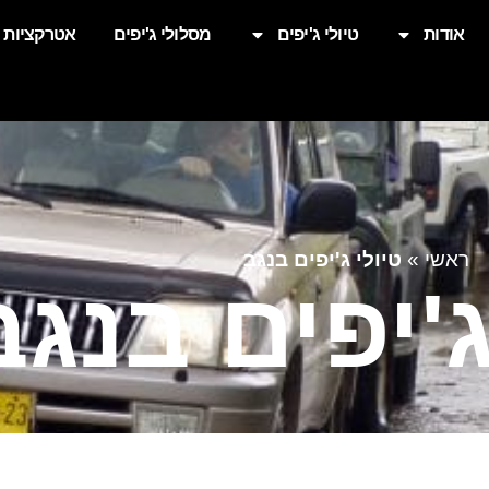
אודות
טיולי ג'יפים
מסלולי ג'יפים
אטרקציות
ראשי
»
טיולי ג'יפים בנגב
ג'יפים בנגב