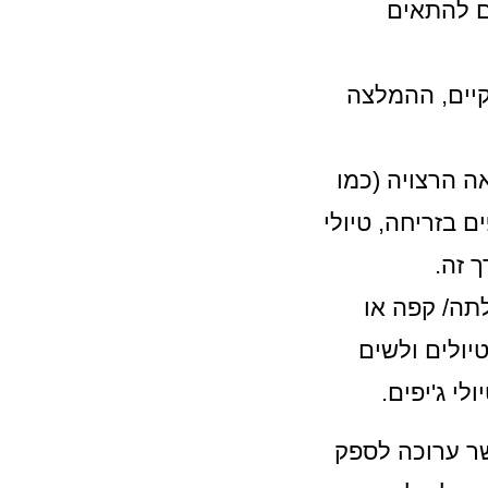
ם להתאים
קיים, ההמלצה
ה הרצויה (כמו
 בזריחה, טיולי
 זה.
תה/ קפה או
יולים ולשים
י ג'יפים.
שר ערוכה לספק