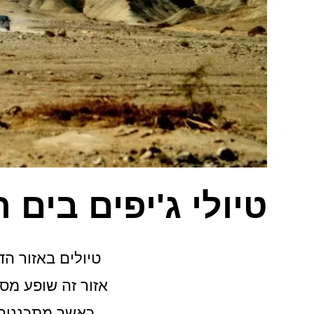
טיולי ג'יפים בים 
טיולים באזור הד
אזור זה שופע מסל
כאשר מתכננים ט