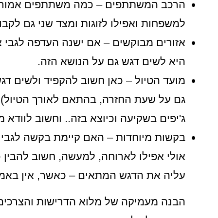
הרכב המשתתפים – כמה משתתפים אמורים 
למשפחות ואפילו לזוגות ומצד שני גם לקבו
אזורים מבוקשים – אם ישנה העדפה לגבי א
היא לשים דגש גם על הנושא הזה.
מועד הטיול – כאן חשוב להקפיד ולשים דג
גם על שעת החזרה, בהתאם לאורך הטיול) – 
ג'יפים בשקיעה וכיוצא בזה.. וחשוב לוודא
בקשות מיוחדות – האם קיימת בקשה לגבי ה
אולי אפילו לארוחה, למעשה, חשוב להבין 
עליה את הדגש המתאים – כאשר, אין באמת
הבנה מעמיקה של מלוא הדרישות והצרכים 