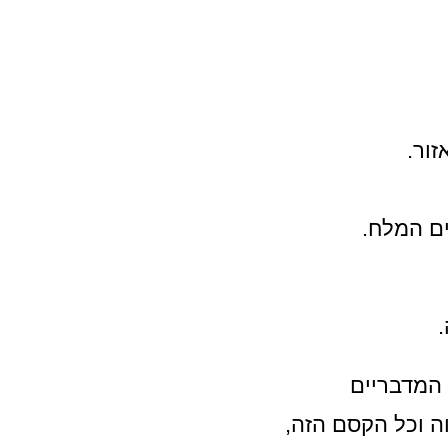
זור.
ים המלח.
ה.
 המדבריים
ה וכל הקסם הזה,