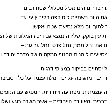
גדי בדרום הים מכיל מסלולי שטח רבים.
ת היום בשתיית כוס קפה בקיבוץ עין גדי
 לתוך יום מלא נסיעת שטח ואקשן.
עין בוקק, שלידה נמצא גם ריכוז המלונות של הא
ם את נחל תמר, נחל פרס ונחל ערוגות –
ייעים ליהנות מהנוף המקסים של מדבר יהודה ו
 יסתיים בביקור במצוקי דרגות,
רהיבה מהגובה על ים המלח עצמו ועל כל הסביב
ויה עוצמתית, מפתיעה וייחודית. המפגש עם הנופים
ברית והאווירה הייחודית – אשר משרה רוגע ושלוו