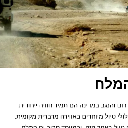
המלח
רום והנגב במדינה הם תמיד חוויה ייחודית.
ולי טיול מיוחדים באווירה מדברית מקומית.
יול באזור הזה, ובמיוחד סביב ים המלח,