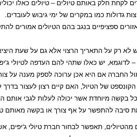
לקחת חלק באותם טיולים – טיולים כאלו יכולי
צות גדולות כמו במקרים של ימי גיבוש לעובדים.
זורים ספציפיים בנגב בהם הטיולים אמורים להת
ש לא רק על התאריך הרצוי אלא גם על שעת היציא
לדוגמא, יש כאלו שתהי להם העדפה לטיולי ג'יפים
 מול החברה אם היא אכן ערוכה לספק מענה על צורך
קונספט של הטיול, האם קיים רצון לעצור בדרך ל
כל בקשה מיוחדת אשר יכולה לעלות לגבי אותם הט
 סיבה להתפשר על אף צורך או בקשה מאותם טיול
מהטיולים, תאפשר לבחור חברת טיולי ג'יפים, א