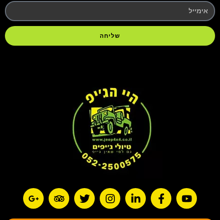
שליחה