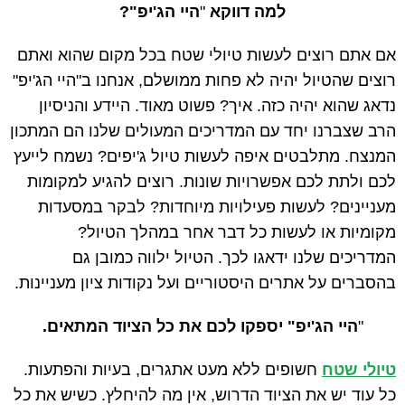
למה דווקא
"
היי הג'יפ"?
אם אתם רוצים לעשות טיולי שטח בכל מקום שהוא ואתם
רוצים שהטיול יהיה לא פחות ממושלם, אנחנו ב"היי הג'יפ"
נדאג שהוא יהיה כזה. איך? פשוט מאוד. היידע והניסיון
הרב שצברנו יחד עם המדריכים המעולים שלנו הם המתכון
המנצח. מתלבטים איפה לעשות טיול ג'יפים? נשמח לייעץ
לכם ולתת לכם אפשרויות שונות. רוצים להגיע למקומות
מעניינים? לעשות פעילויות מיוחדות? לבקר במסעדות
מקומיות או לעשות כל דבר אחר במהלך הטיול?
המדריכים שלנו ידאגו לכך. הטיול ילווה כמובן גם
בהסברים על אתרים היסטוריים ועל נקודות ציון מעניינות.
"
היי הג'יפ" יספקו לכם את כל הציוד המתאים.
טיולי שטח
חשופים ללא מעט אתגרים, בעיות והפתעות.
כל עוד יש את הציוד הדרוש, אין מה להיחלץ. כשיש את כל