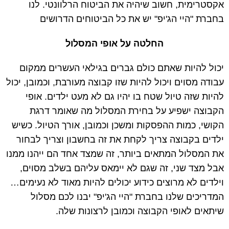
אקסטרימית, חשוב שיהיה את הביטוח הרלוונטי. לנו
בחברת "היי הג'יפ" יש את כל הביטוחים הדרושים
החלטה על אופי המסלול
יכול להיות שאתם כולם גברים בגילאי העשרים ממקום
עבודה מסוים ויכול להיות שזו קבוצה מעורבת, וכמובן, יכול
להיות שזה טיול שטח בו יהיו גם לא מעט ילדים. אופי
הקבוצה ישפיע על בחירת המסלול מה שאומר דרגת
הקושי, כמות ההפסקות ומשכן וכמובן, אורך הטיול. כשיש
ילדים בקבוצה צריך לקחת את זה בחשבון וצריך לבחור
את המסלול המתאים ביותר, זה שמצד אחד הם ייהנו ממנו
אבל מצד שני, זה שגם לא יימאס עליהם בשלב מסוים,
וילדים לא מרוצים כידוע יכולים להיות מאוד לא נעימים…
המדריכים שלנו בחברת "היי הג'יפ" יבנו לכם מסלול
שיתאים לאופי הקבוצה וכמובן לרצונות שלה.