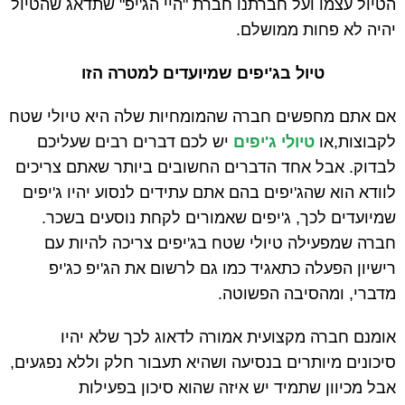
הטיול עצמו ועל חברתנו חברת "היי הג'יפ" שתדאג שהטיול
יהיה לא פחות ממושלם.
טיול בג'יפים שמיועדים למטרה הזו
אם אתם מחפשים חברה שהמומחיות שלה היא טיולי שטח
לקבוצות,או
טיולי ג'יפים
יש לכם דברים רבים שעליכם
לבדוק. אבל אחד הדברים החשובים ביותר שאתם צריכים
לוודא הוא שהג'יפים בהם אתם עתידים לנסוע יהיו ג'יפים
שמיועדים לכך, ג'יפים שאמורים לקחת נוסעים בשכר.
חברה שמפעילה טיולי שטח בג'יפים צריכה להיות עם
רישיון הפעלה כתאגיד כמו גם לרשום את הג'יפ כג'יפ
מדברי, ומהסיבה הפשוטה.
אומנם חברה מקצועית אמורה לדאוג לכך שלא יהיו
סיכונים מיותרים בנסיעה ושהיא תעבור חלק וללא נפגעים,
אבל מכיוון שתמיד יש איזה שהוא סיכון בפעילות