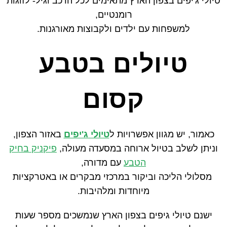
טיולי ג'יפים בצפון הארץ מתאימים לכל הרכב וגיל- לזוגות
רומנטיים,
למשפחות עם ילדים ולקבוצות מאורגנות.
טיולים בטבע
קסום
כאמור, יש מגוון אפשרויות ל
טיולי ג'יפים
באזור הצפון,
וניתן לשלב בטיול ארוחה במסעדה מעולה,
פיקניק בחיק
הטבע
עם מדורה,
מסלולי הליכה וביקור במרכזי מבקרים או באטרקציות
מיוחדות ומלהיבות.
ישנם טיולי גיפים בצפון הארץ שנמשכים מספר שעות