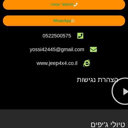
התקשר עכשיו
WhatsApp
0522500575
yossi42445@gmail.com
www.jeep4x4.co.il
הצהרת נגישות
טיולי ג'יפים