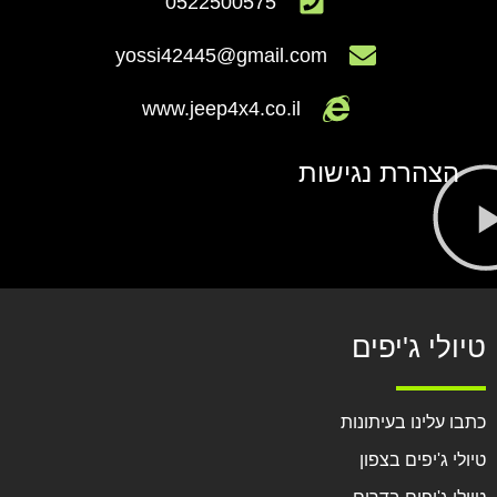
0522500575
yossi42445@gmail.com
www.jeep4x4.co.il
הצהרת נגישות
טיולי ג'יפים
כתבו עלינו בעיתונות
טיולי ג'יפים בצפון