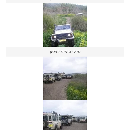
טיולי ג'יפים בצפון