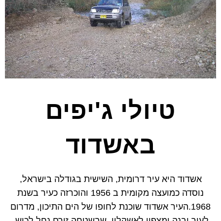
טיולי ג'יפים
באשדוד
אשדוד היא עיר דרומית, השישית בגודלה בישראל,
נוסדה כמועצה מקומית ב 1956 והוכרזה כעיר בשנת
1968.העיר אשדוד שוכנת לחופו של הים התיכון, מדרום
לעיר יבנה ומצפון לאשקלון, שבשטחה זורם נחל לכיש.