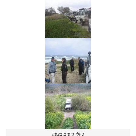
טיולי ג'יפים בצפון