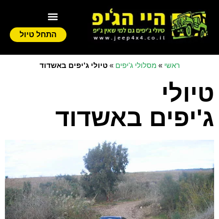
התחל טיול
ראשי
»
מסלולי ג'יפים
»
טיולי ג'יפים באשדוד
טיולי
ג'יפים באשדוד