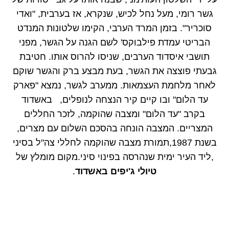
גשר רומי, מעל נחל לכיש, שנקרא, אז בערבית, "ואדי
סוכריר". בזמן המרד הערבי, הקימו שלטונות המנדט
הבריטי עמדת פילבוקס' לשם הגנה על הגשר, מפני
תושבי איסדוד הערבים, שניסו להרוס אותו. חטיבת
גבעתי פוצצה את הגשר, בעת מבצע ברק והגשר שוקם
לאחר מלחמת העצמאות. ממערב לגשר, נמצא "פארק
עד הלום" ובו קיים קיר הנצחה לנופלים, באשדוד
בקרב "עד הלום" ומצבה שהוקמה, לזכר החללים
המצריים. המצבה הונחה בהסכם השלום עם מצרים,
בשנת 1987,תמורת מצבה שהוקמה לחללי צה"ל בסיני
,ליד העיר ימית שנהרסה בפינוי סיני.מקום מומלץ של
טיולי ג'יפים באשדוד
.