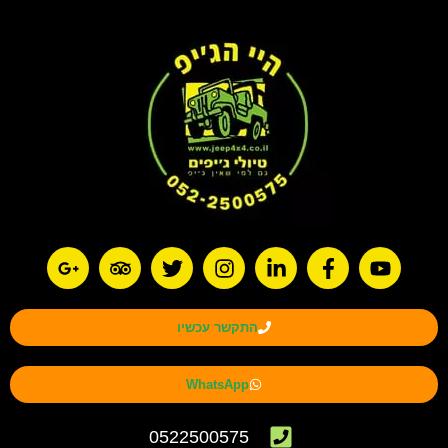
התקשר עכשיו
WhatsApp
0522500575